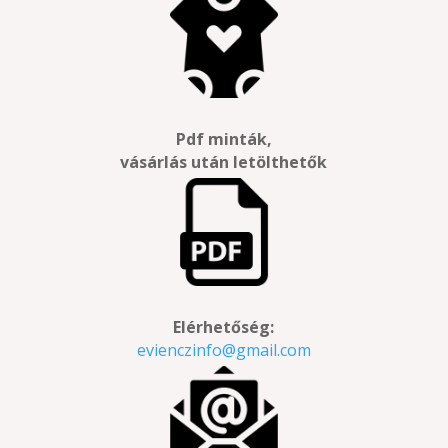
Pdf minták,
vásárlás után letölthetők
Elérhetőség:
evienczinfo@gmail.com