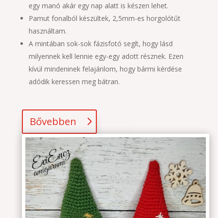
egy manó akár egy nap alatt is készen lehet.
Pamut fonalból készültek, 2,5mm-es horgolótűt
használtam.
A mintában sok-sok fázisfotó segít, hogy lásd
milyennek kell lennie egy-egy adott résznek. Ezen
kívül mindeninek felajánlom, hogy bármi kérdése
adódik keressen meg bátran.
Bővebben