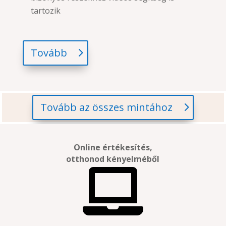
tartozik
Tovább
Tovább az összes mintához
Online értékesítés,
otthonod kényelméből
