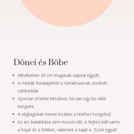
Dönci és Böbe
Mindketten 20 cm magasak sapival együtt.
A minták fonalajánlót is tartalmaznak, konkrét
színkóddal.
Gyorsan el lehet készíteni, ha van egy kis időd
horgolni.
A végtagokat menet közben a testhez horgolod.
Az arc kialakítása sem hosszú idő. A fejhez kell varrni
a hajat és a füleket, valamint a sapit is. Ezzel együtt