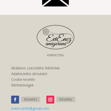
eviencz.hu
Általános szerződési feltételek
Adatkezelési útmutató
Cookie kezelés
Elérhetőségek
Követés
Követés
evienczinfo@gmail.com