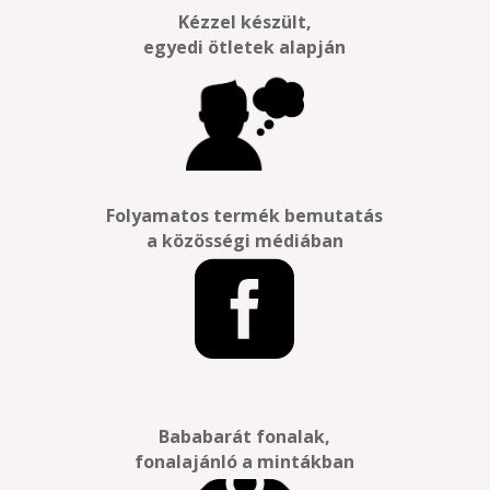
Kézzel készült,
egyedi ötletek alapján
Folyamatos termék bemutatás
a közösségi médiában

Bababarát fonalak,
fonalajánló a mintákban