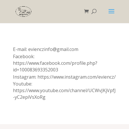
E-mail: evienczinfo@gmail.com
Facebook:
https://www.facebook.com/profile.php?
id=100083693352003
Instagram: https://www.instagram.com/eviencz/
Youtube:
https://www.youtube.com/channel/UCWvJKjVpfJ
-yC2epiVsXoRg