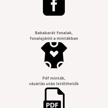

Bababarát fonalak,
fonalajánló a mintákban
Pdf minták,
vásárlás után letölthetők