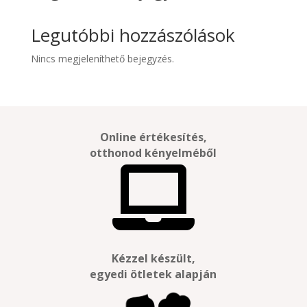
Legutóbbi hozzászólások
Nincs megjeleníthető bejegyzés.
Online értékesítés,
otthonod kényelméből

Kézzel készült,
egyedi ötletek alapján