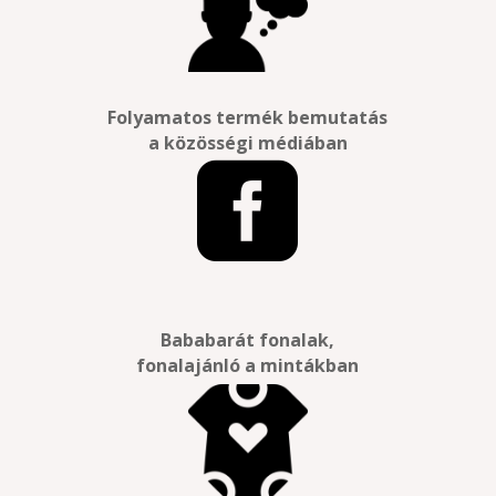
Folyamatos termék bemutatás
a közösségi médiában

Bababarát fonalak,
fonalajánló a mintákban