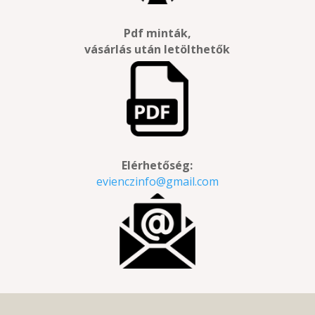
Pdf minták,
vásárlás után letölthetők
Elérhetőség:
evienczinfo@gmail.com