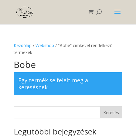
Kezdőlap
/
Webshop
/ “Bobe” címkével rendelkező
termékek
Bobe
Egy termék se felelt meg a
keresésnek.
Keresés
Legutóbbi bejegyzések