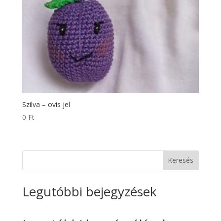
Szilva – ovis jel
0
Ft
Keresés
Legutóbbi bejegyzések