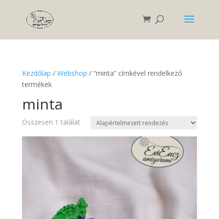
Kezdőlap
/
Webshop
/ “minta” címkével rendelkező
termékek
minta
Összesen 1 találat