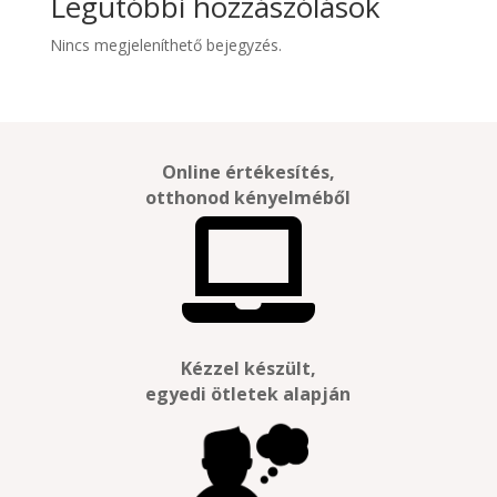
Legutóbbi hozzászólások
Nincs megjeleníthető bejegyzés.
Online értékesítés,
otthonod kényelméből

Kézzel készült,
egyedi ötletek alapján