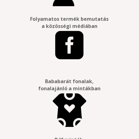
Folyamatos termék bemutatás
a közösségi médiában

Bababarát fonalak,
fonalajánló a mintákban