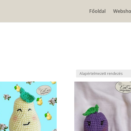
Főoldal
Websh