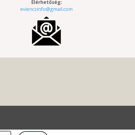
Elérhetőség:
evienczinfo@gmail.com