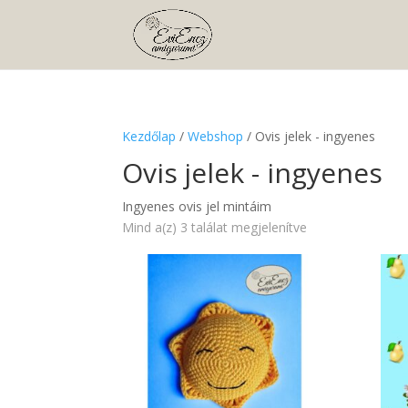
Kezdőlap
/
Webshop
/ Ovis jelek - ingyenes
Ovis jelek - ingyenes
Ingyenes ovis jel mintáim
Mind a(z) 3 találat megjelenítve