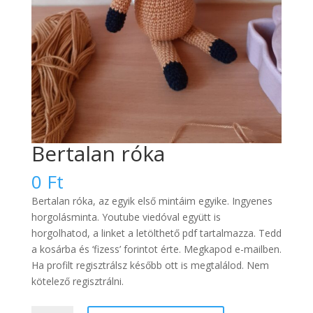
Bertalan róka
0
Ft
Bertalan róka, az egyik első mintáim egyike. Ingyenes
horgolásminta. Youtube viedóval együtt is
horgolhatod, a linket a letölthető pdf tartalmazza. Tedd
a kosárba és ‘fizess’ forintot érte. Megkapod e-mailben.
Ha profilt regisztrálsz később ott is megtalálod. Nem
kötelező regisztrálni.