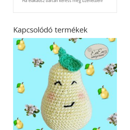
Ha elakadsz bártan keress meg üzenetben!
Kapcsolódó termékek