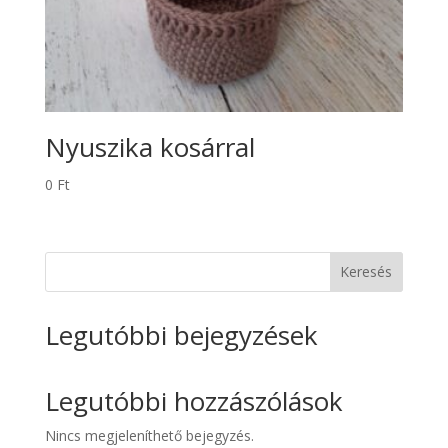
Nyuszika kosárral
0
Ft
Keresés
Legutóbbi bejegyzések
Legutóbbi hozzászólások
Nincs megjeleníthető bejegyzés.