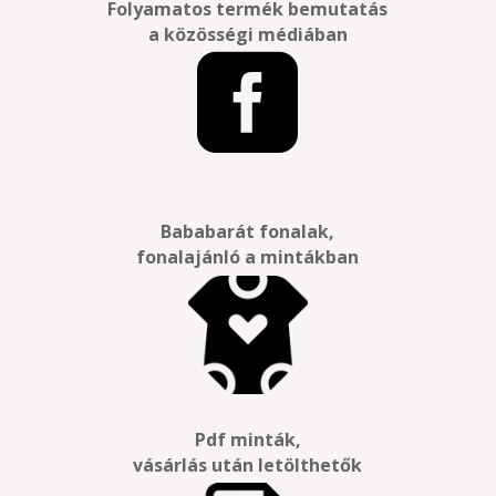
Folyamatos termék bemutatás
a közösségi médiában

Bababarát fonalak,
fonalajánló a mintákban
Pdf minták,
vásárlás után letölthetők