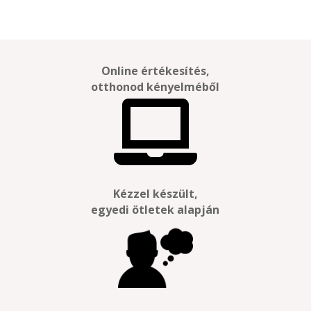
Online értékesítés,
otthonod kényelméből

Kézzel készült,
egyedi ötletek alapján