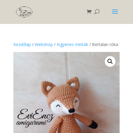
Kezdőlap
/
Webshop
/
Ingyenes minták
/ Bertalan róka