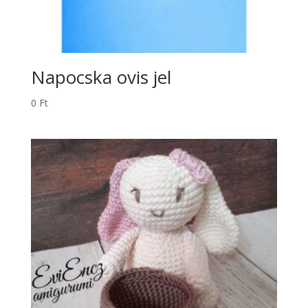
Napocska ovis jel
0
Ft