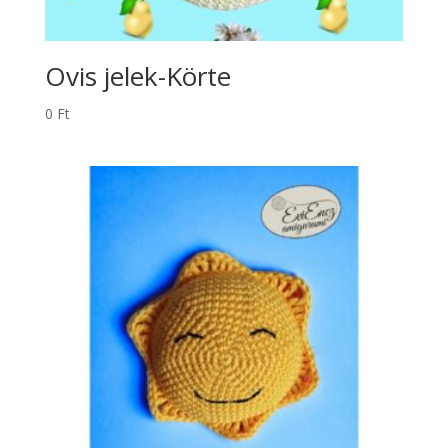
Ovis jelek-Körte
0
Ft