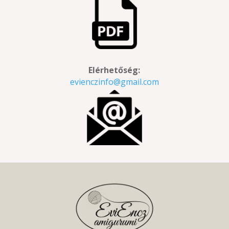
Elérhetőség:
evienczinfo@gmail.com