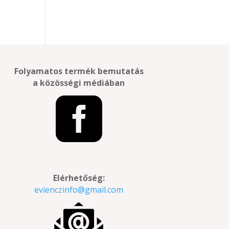
Folyamatos termék bemutatás
a közösségi médiában

Elérhetőség:
evienczinfo@gmail.com