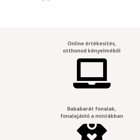
Online értékesítés,
otthonod kényelméből

Bababarát fonalak,
fonalajánló a mintákban