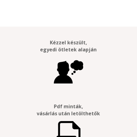
Kézzel készült,
egyedi ötletek alapján
Pdf minták,
vásárlás után letölthetők