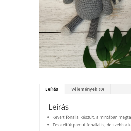
Leírás
Vélemények (0)
Leírás
Kevert fonallal készült, a mintában megtal
Teszteltük pamut fonallal is, de szebb a k